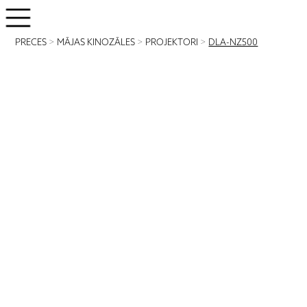
PRECES
>
MĀJAS KINOZĀLES
>
PROJEKTORI
>
DLA-NZ500