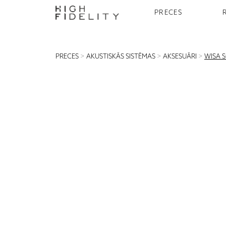
PRECES
PRECES
>
AKUSTISKĀS SISTĒMAS
>
AKSESUĀRI
>
WISA 