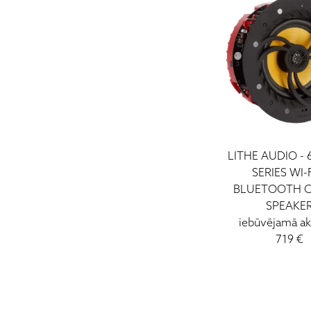
LITHE AUDIO - 
SERIES WI-
BLUETOOTH C
SPEAKE
iebūvējamā ak
719 €