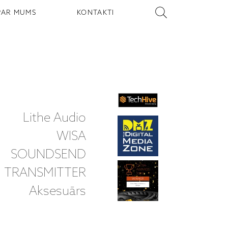
PAR MUMS
KONTAKTI
Lithe Audio
WISA
SOUNDSEND
TRANSMITTER
Aksesuārs