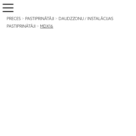
PRECES
>
PASTIPRINĀTĀJI
>
DAUDZZONU / INSTALĀCIJAS
PASTIPRINĀTĀJI
>
MDX16