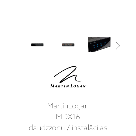
MartinLogan
MDX16
daudzzonu / instalācijas