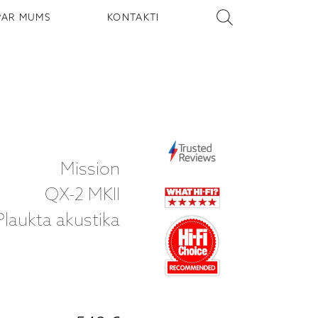
PAR MUMS
KONTAKTI
Mission
QX-2 MKII
Plaukta akustika