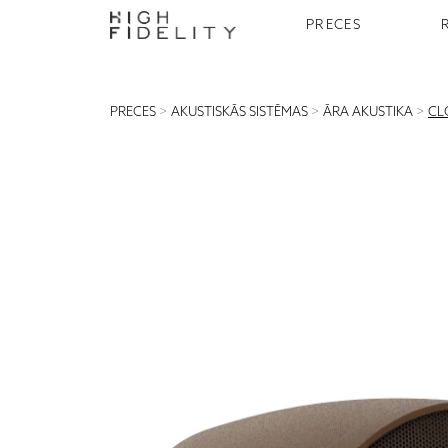
PRECES
PRECES
>
AKUSTISKĀS SISTĒMAS
>
ĀRA AKUSTIKA
>
CL