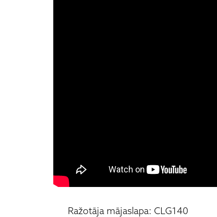
Ražotāja mājaslapa: CLG140