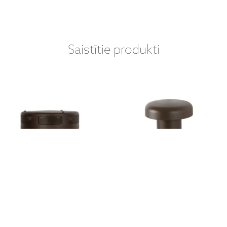
Saistītie produkti
MONITOR AUDIO - CLG-
MONITOR AUDIO - CLG