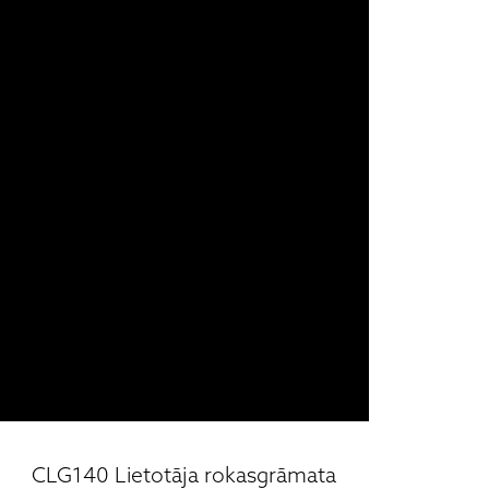
CLG140 Lietotāja rokasgrāmata