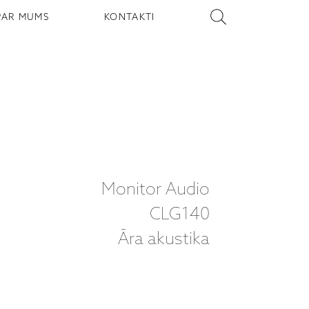
PAR MUMS
KONTAKTI
Monitor Audio
CLG140
Āra akustika