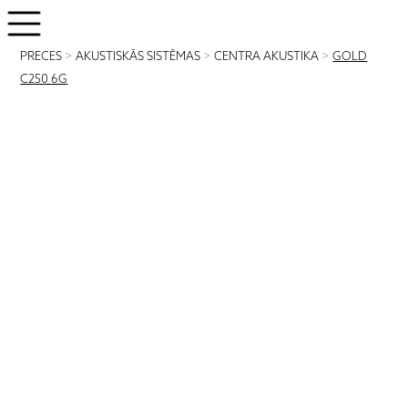
PRECES
>
AKUSTISKĀS SISTĒMAS
>
CENTRA AKUSTIKA
>
GOLD
C250 6G