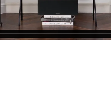
Mo
I - V: 10 - 19
VI: 10 - 15
VII:
-------------