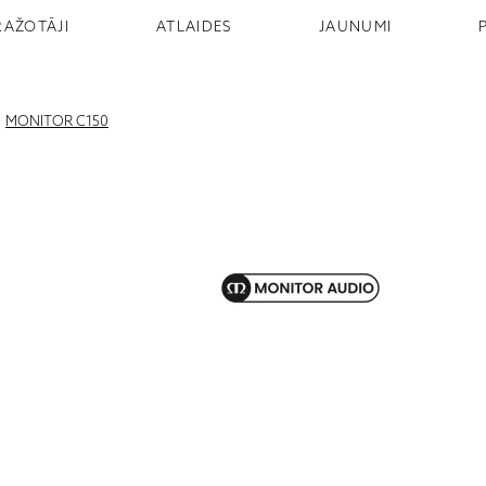
RAŽOTĀJI
ATLAIDES
JAUNUMI
>
MONITOR C150