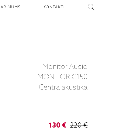
PAR MUMS
KONTAKTI
Monitor Audio
MONITOR C150
Centra akustika
130 €
220 €