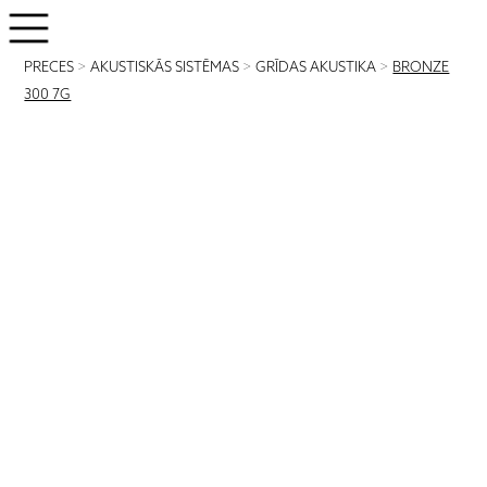
PRECES
>
AKUSTISKĀS SISTĒMAS
>
GRĪDAS AKUSTIKA
>
BRONZE
300 7G