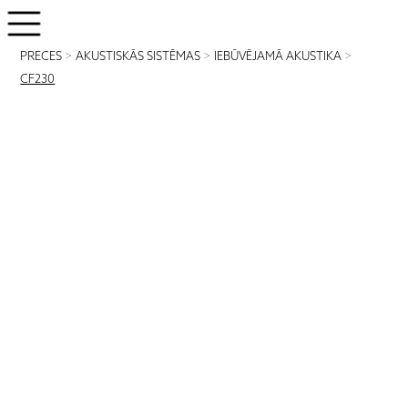
PRECES
>
AKUSTISKĀS SISTĒMAS
>
IEBŪVĒJAMĀ AKUSTIKA
>
CF230