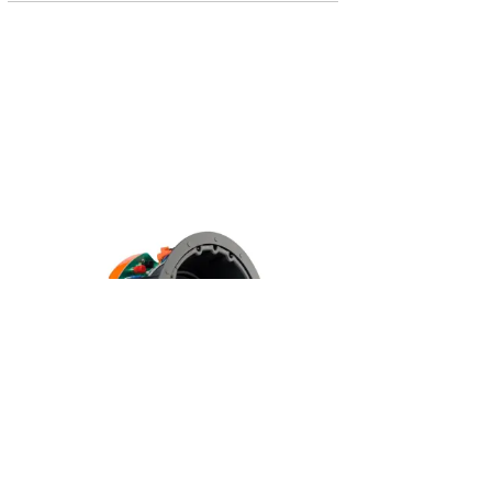
E
MONITOR AUDIO - CORE