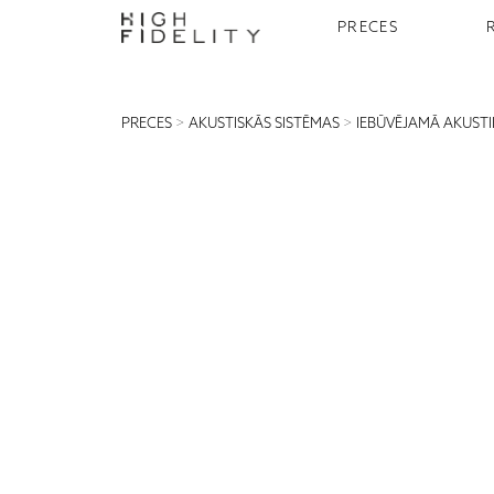
PRECES
PRECES
>
AKUSTISKĀS SISTĒMAS
>
IEBŪVĒJAMĀ AKUST