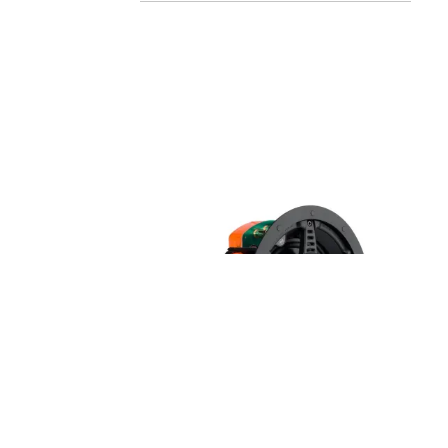
MONITOR AUDIO - CORE