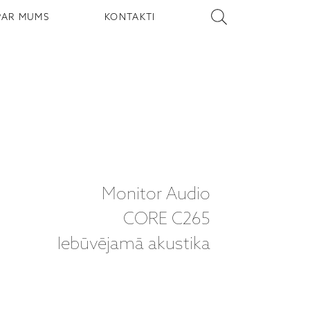
PAR MUMS
KONTAKTI
Monitor Audio
CORE C265
Iebūvējamā akustika