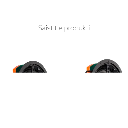
Saistītie produkti
MONITOR AUDIO - CORE
MONITOR AUDIO - COR