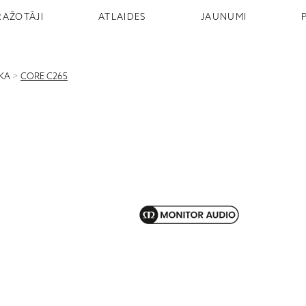
RAŽOTĀJI
ATLAIDES
JAUNUMI
IKA
>
CORE C265