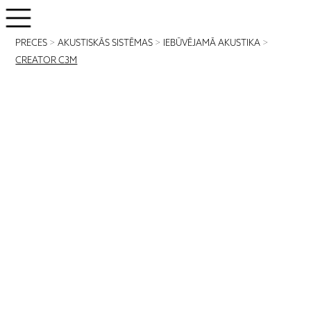
PRECES
>
AKUSTISKĀS SISTĒMAS
>
IEBŪVĒJAMĀ AKUSTIKA
>
CREATOR C3M