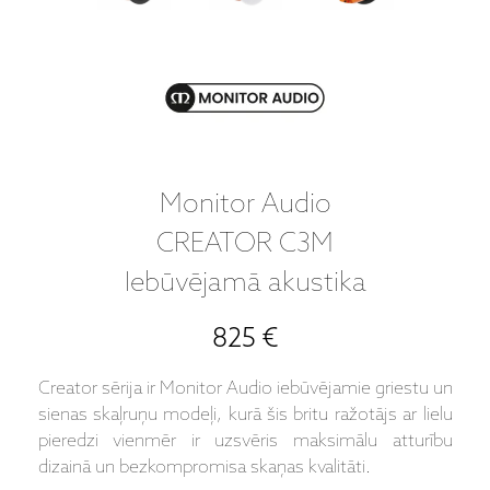
Monitor Audio
CREATOR C3M
Iebūvējamā akustika
825 €
Creator sērija ir Monitor Audio iebūvējamie griestu un
sienas skaļruņu modeļi, kurā šis britu ražotājs ar lielu
pieredzi vienmēr ir uzsvēris maksimālu atturību
dizainā un bezkompromisa skaņas kvalitāti.