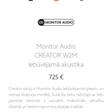
Monitor Audio
CREATOR W2M
Iebūvējamā akustika
725 €
Creator sērija ir Monitor Audio iebūvējamie griestu un
sienas skaļruņu modeļi, kurā šis britu ražotājs ar lielu
pieredzi vienmēr ir uzsvēris maksimālu atturību
dizainā un bezkompromisa skaņas kvalitāti.