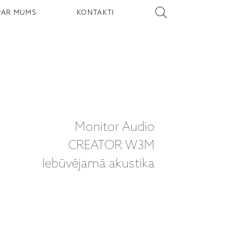
PAR MUMS
KONTAKTI
Monitor Audio
CREATOR W3M
Iebūvējamā akustika