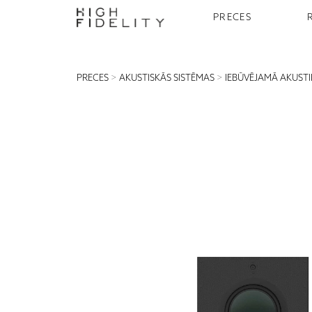
PRECES
PRECES
>
AKUSTISKĀS SISTĒMAS
>
IEBŪVĒJAMĀ AKUST