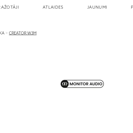
RAŽOTĀJI
ATLAIDES
JAUNUMI
IKA
>
CREATOR W3M