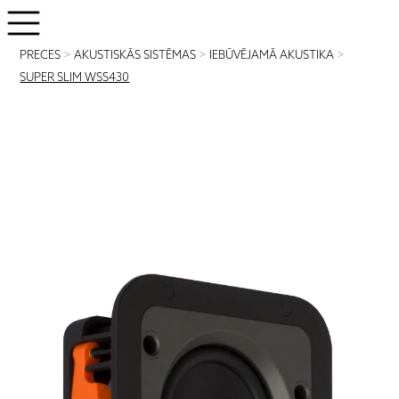
PRECES
>
AKUSTISKĀS SISTĒMAS
>
IEBŪVĒJAMĀ AKUSTIKA
>
SUPER SLIM WSS430