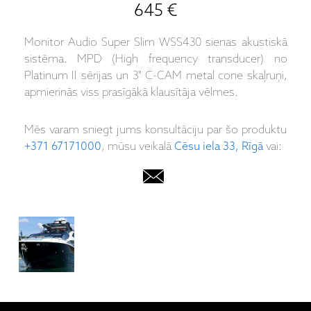
645 €
Monitor Audio Super Slim WSS430 sienas akustiskā
sistēma. MPD (High frequency transducer) no
Platinum II sērijas un 3" C-CAM metal cone skaļruņi,
apmierinās viss prasīgākā klausītāja vēlmes.
Mēs varam sniegt jums konsultāciju par šo produktu
+371 67171000
, mūsu veikalā
Cēsu iela 33, Rīgā
vai: