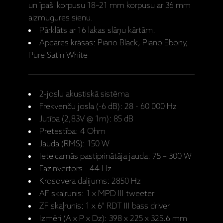
un īpaši korpusu 18–21 mm korpusu ar 36 mm
aizmugures sienu.
Pārklāts ar 16 lakas slāņu kārtām.
Apdares krāsas: Piano Black, Piano Ebony,
Pure Satin White
2-joslu akustiskā sistēma
Frekvenču josla (-6 dB): 28 - 60 000 Hz
Jutība (2,83V @ 1m): 85 dB
Pretestība: 4 Ohm
Jauda (RMS): 150 W​
Ieteicamās pastiprinātāja jauda: 75 – 300 W
Fāzinvertors - 44 Hz
Krosovera dalijums: 2850 Hz
AF skaļrunis: 1 x MPD III tweeter
ZF skaļrunis: 1 x 6" RDT III bass driver
Izmēri (A x P x Dz): 398 x 225 x 325.6 mm​