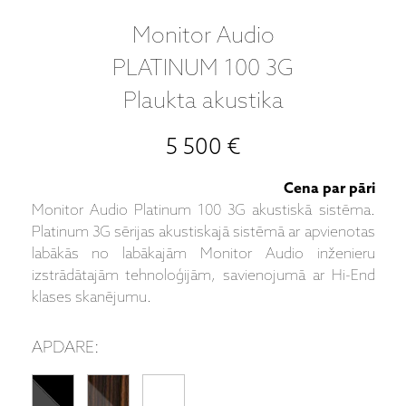
Monitor Audio
PLATINUM 100 3G
Plaukta akustika
5 500 €
Cena par pāri
Monitor Audio Platinum 100 3G akustiskā sistēma.
Platinum 3G sērijas akustiskajā sistēmā ar apvienotas
labākās no labākajām Monitor Audio inženieru
izstrādātajām tehnoloģijām, savienojumā ar Hi-End
klases skanējumu.
APDARE: