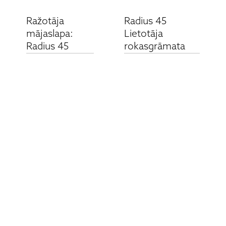
Ražotāja
Radius 45
mājaslapa:
Lietotāja
Radius 45
rokasgrāmata
Saistītie produkti