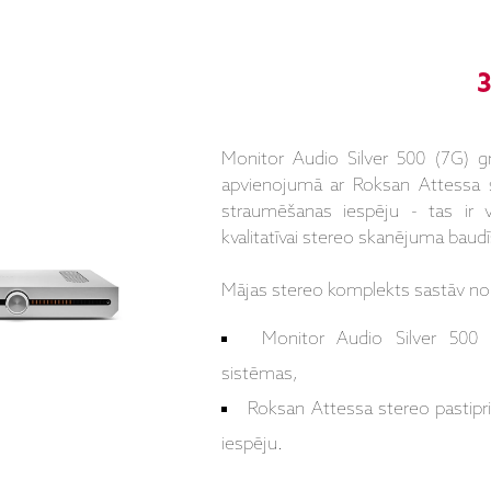
3
Monitor Audio Silver 500 (7G) gr
apvienojumā ar Roksan Attessa st
straumēšanas iespēju - tas ir 
kvalitatīvai stereo skanējuma baud
Mājas stereo komplekts sastāv no
Monitor Audio Silver 500 
sistēmas,
Roksan Attessa stereo pastipr
iespēju.