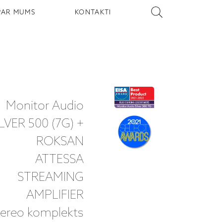
PAR MUMS
KONTAKTI
Monitor Audio
ILVER 500 (7G) +
ROKSAN
ATTESSA
STREAMING
AMPLIFIER
tereo komplekts