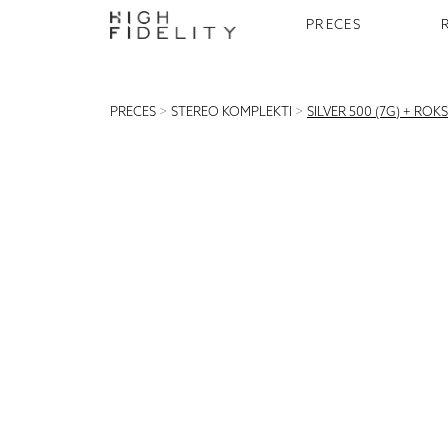
PRECES
PRECES
>
STEREO KOMPLEKTI
>
SILVER 500 (7G) + RO