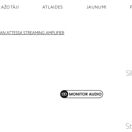
RAŽOTĀJI
ATLAIDES
JAUNUMI
KSAN ATTESSA STREAMING AMPLIFIER
S
S