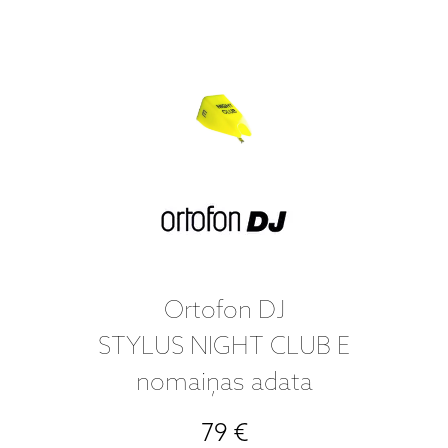
Ortofon DJ
STYLUS NIGHT CLUB E
nomaiņas adata
79 €