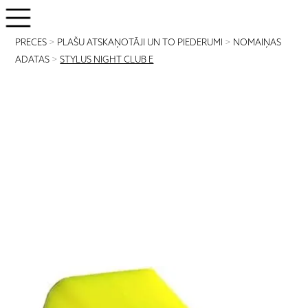
PRECES
>
PLAŠU ATSKAŅOTĀJI UN TO PIEDERUMI
>
NOMAIŅAS
ADATAS
>
STYLUS NIGHT CLUB E