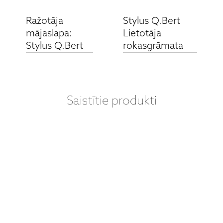
Ražotāja
Stylus Q.Bert
mājaslapa:
Lietotāja
Stylus Q.Bert
rokasgrāmata
Saistītie produkti