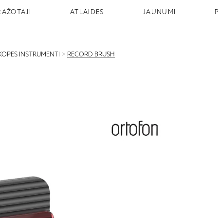
RAŽOTĀJI
ATLAIDES
JAUNUMI
KOPES INSTRUMENTI
>
RECORD BRUSH