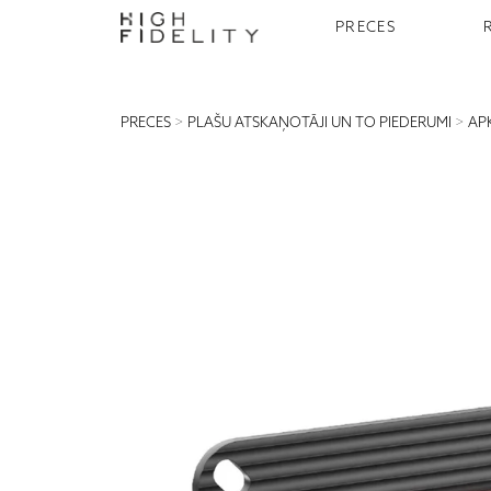
PRECES
PRECES
>
PLAŠU ATSKAŅOTĀJI UN TO PIEDERUMI
>
AP