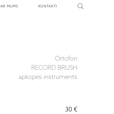
PAR MUMS
KONTAKTI
Ortofon
RECORD BRUSH
apkopes instruments
30 €