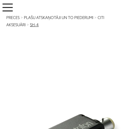
PRECES
>
PLAŠU ATSKAŅOTĀJI UN TO PIEDERUMI
>
CITI
AKSESUĀRI
>
SH-4