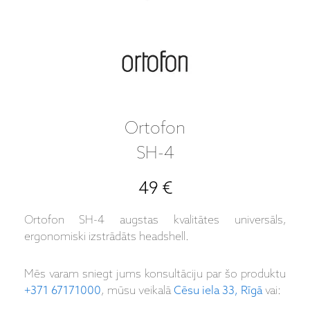
Ortofon
SH-4
49 €
Ortofon SH-4 augstas kvalitātes universāls,
ergonomiski izstrādāts headshell.
Mēs varam sniegt jums konsultāciju par šo produktu
+371 67171000
, mūsu veikalā
Cēsu iela 33, Rīgā
vai: