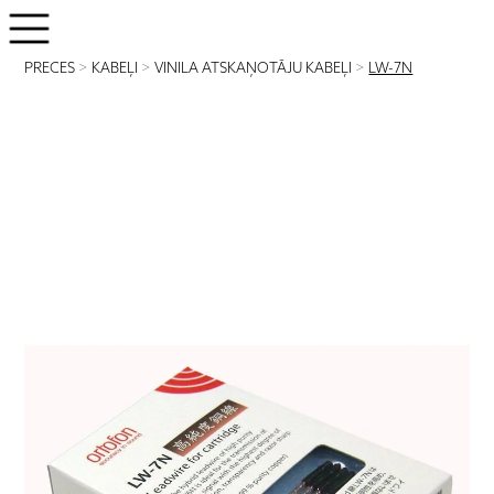
PRECES
>
KABEĻI
>
VINILA ATSKAŅOTĀJU KABEĻI
>
LW-7N