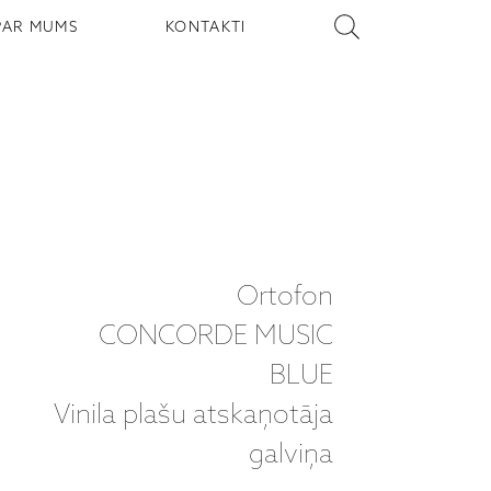
PAR MUMS
KONTAKTI
Ortofon
CONCORDE MUSIC
BLUE
Vinila plašu atskaņotāja
galviņa