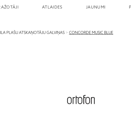
RAŽOTĀJI
ATLAIDES
JAUNUMI
NILA PLAŠU ATSKAŅOTĀJU GALVIŅAS
>
CONCORDE MUSIC BLUE