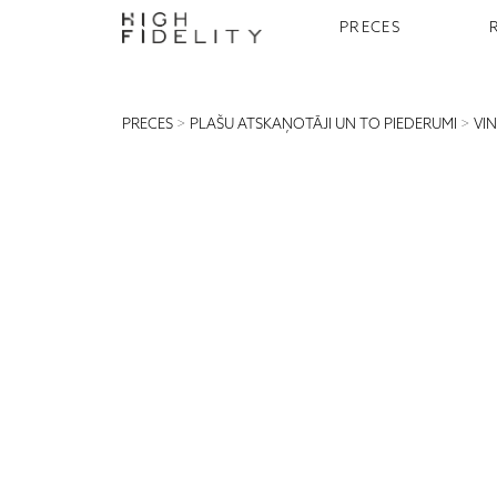
PRECES
PRECES
>
PLAŠU ATSKAŅOTĀJI UN TO PIEDERUMI
>
VI