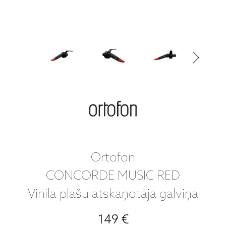
Ortofon
CONCORDE MUSIC RED
Vinila plašu atskaņotāja galviņa
149 €