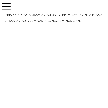
PRECES
>
PLAŠU ATSKAŅOTĀJI UN TO PIEDERUMI
>
VINILA PLAŠU
ATSKAŅOTĀJU GALVIŅAS
>
CONCORDE MUSIC RED