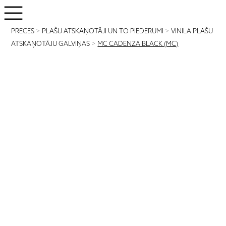
PRECES
>
PLAŠU ATSKAŅOTĀJI UN TO PIEDERUMI
>
VINILA PLAŠU
ATSKAŅOTĀJU GALVIŅAS
>
MC CADENZA BLACK (MC)