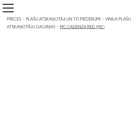
PRECES
>
PLAŠU ATSKAŅOTĀJI UN TO PIEDERUMI
>
VINILA PLAŠU
ATSKAŅOTĀJU GALVIŅAS
>
MC CADENZA RED (MC)