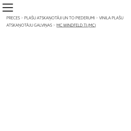
PRECES
>
PLAŠU ATSKAŅOTĀJI UN TO PIEDERUMI
>
VINILA PLAŠU
ATSKAŅOTĀJU GALVIŅAS
>
MC WINDFELD TI (MC)