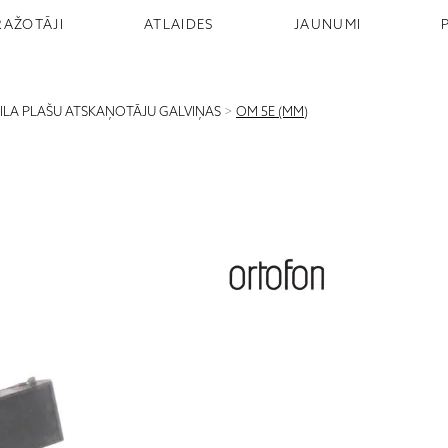
RAŽOTĀJI
ATLAIDES
JAUNUMI
NILA PLAŠU ATSKAŅOTĀJU GALVIŅAS
>
OM 5E (MM)