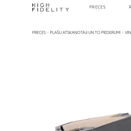
PRECES
PRECES
>
PLAŠU ATSKAŅOTĀJI UN TO PIEDERUMI
>
VI