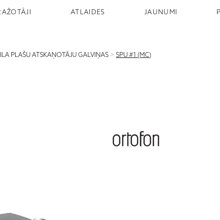
RAŽOTĀJI
ATLAIDES
JAUNUMI
NILA PLAŠU ATSKAŅOTĀJU GALVIŅAS
>
SPU #1 (MC)