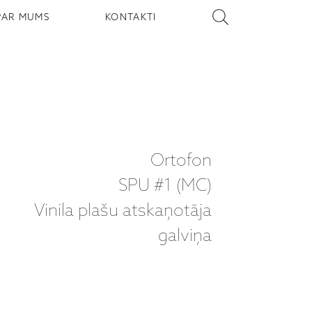
PAR MUMS
KONTAKTI
Ortofon
SPU #1 (MC)
Vinila plašu atskaņotāja
galviņa