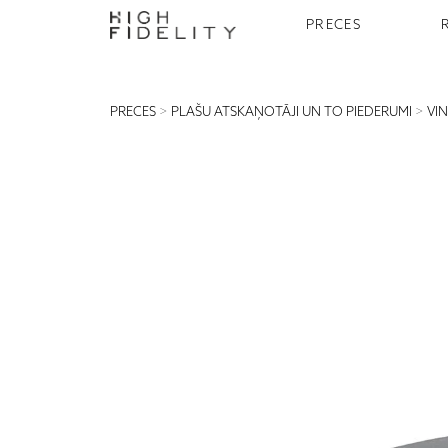
PRECES
PRECES
>
PLAŠU ATSKAŅOTĀJI UN TO PIEDERUMI
>
VI