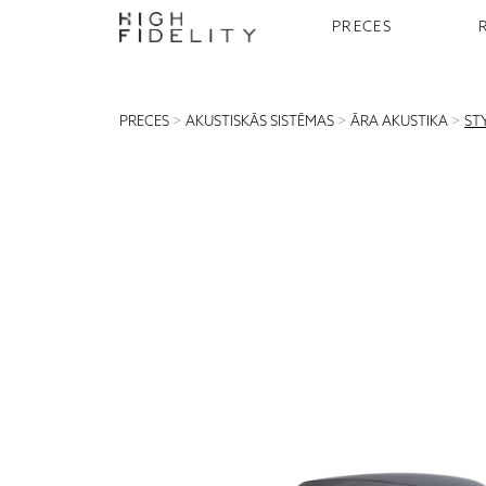
PRECES
PRECES
>
AKUSTISKĀS SISTĒMAS
>
ĀRA AKUSTIKA
>
ST