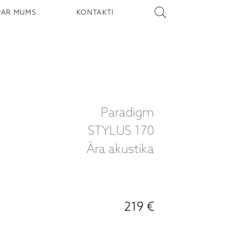
PAR MUMS
KONTAKTI
Paradigm
STYLUS 170
Āra akustika
219 €