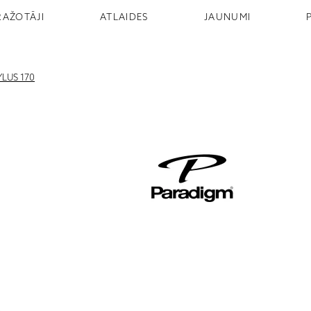
RAŽOTĀJI
ATLAIDES
JAUNUMI
YLUS 170