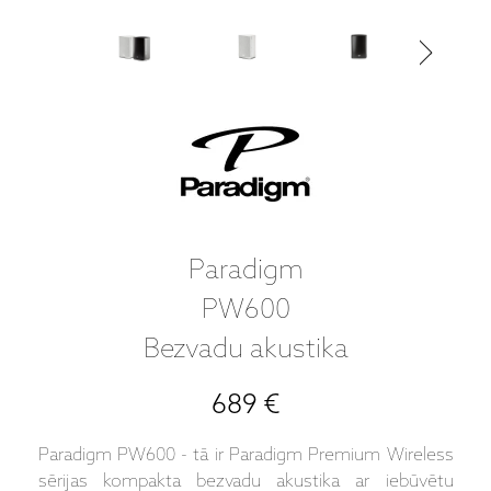
Paradigm
PW600
Bezvadu akustika
689 €
Paradigm PW600 - tā ir Paradigm Premium Wireless
sērijas kompakta bezvadu akustika ar iebūvētu