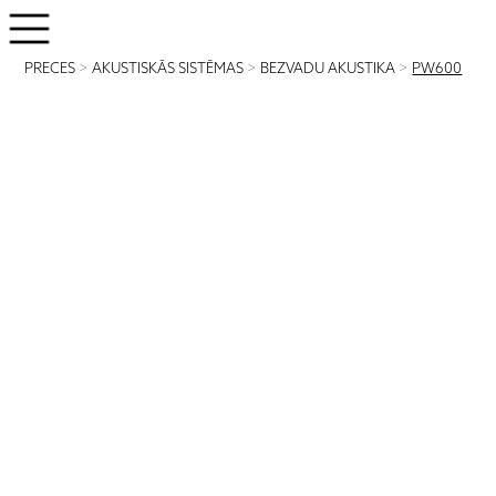
PRECES
>
AKUSTISKĀS SISTĒMAS
>
BEZVADU AKUSTIKA
>
PW600