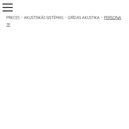
PRECES
>
AKUSTISKĀS SISTĒMAS
>
GRĪDAS AKUSTIKA
>
PERSONA
7F