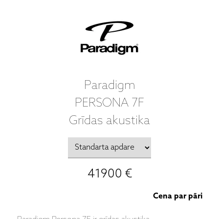
Paradigm
PERSONA 7F
Grīdas akustika
41900 €
Cena par pāri