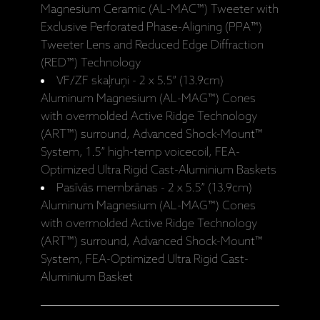
Magnesium Ceramic (AL-MAC™) Tweeter with
Exclusive Perforated Phase-Aligning (PPA™)
Tweeter Lens and Reduced Edge Diffraction
(RED™) Technology
VF/ZF skaļruņi - 2 x 5.5” (13.9cm)
Aluminum Magnesium (AL-MAG™) Cones
with overmolded Active Ridge Technology
(ART™) surround, Advanced Shock-Mount™
System, 1.5” high-temp voicecoil, FEA-
Optimized Ultra Rigid Cast-Aluminium Baskets
Pasīvās membrānas - 2 x 5.5” (13.9cm)
Aluminum Magnesium (AL-MAG™) Cones
with overmolded Active Ridge Technology
(ART™) surround, Advanced Shock-Mount™
System, FEA-Optimized Ultra Rigid Cast-
Aluminium Basket