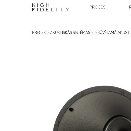
PRECES
PRECES
>
AKUSTISKĀS SISTĒMAS
>
IEBŪVĒJAMĀ AKUST