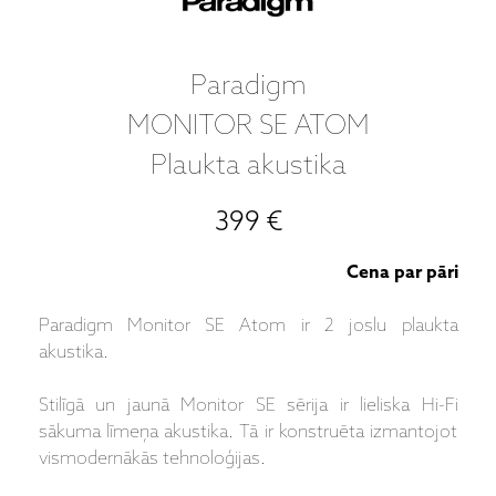
Paradigm
MONITOR SE ATOM
Plaukta akustika
399 €
Cena par pāri
Paradigm Monitor SE Atom ir 2 joslu plaukta
akustika.
Stilīgā un jaunā Monitor SE sērija ir lieliska Hi-Fi
sākuma līmeņa akustika. Tā ir konstruēta izmantojot
vismodernākās tehnoloģijas.