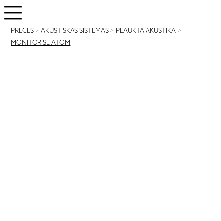
PRECES
>
AKUSTISKĀS SISTĒMAS
>
PLAUKTA AKUSTIKA
>
MONITOR SE ATOM