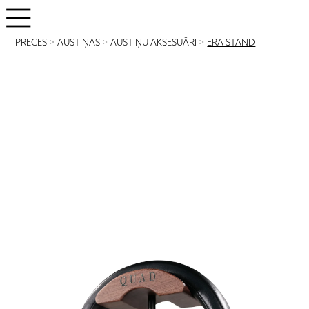
PRECES
>
AUSTIŅAS
>
AUSTIŅU AKSESUĀRI
>
ERA STAND