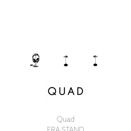
Quad
ERA STAND