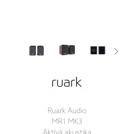
Ruark Audio
MR1 MK3
Aktīvā akustika