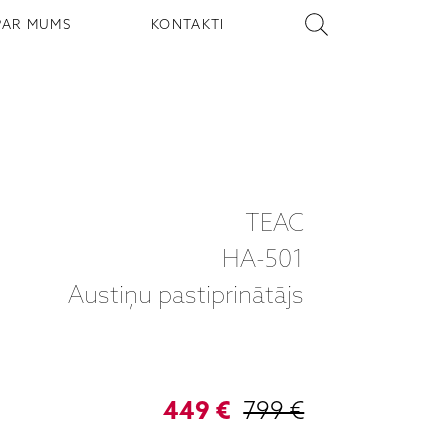
PAR MUMS
KONTAKTI
TEAC
HA-501
Austiņu pastiprinātājs
449 €
799 €