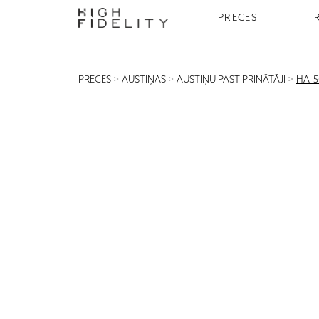
PRECES
PRECES
>
AUSTIŅAS
>
AUSTIŅU PASTIPRINĀTĀJI
>
HA-5