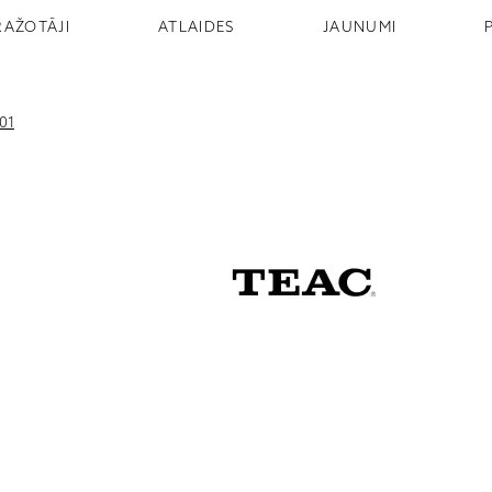
RAŽOTĀJI
ATLAIDES
JAUNUMI
01