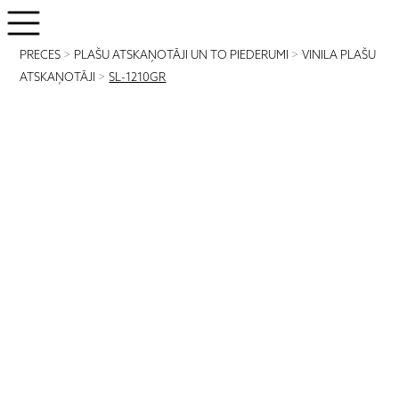
PRECES
>
PLAŠU ATSKAŅOTĀJI UN TO PIEDERUMI
>
VINILA PLAŠU
ATSKAŅOTĀJI
>
SL-1210GR