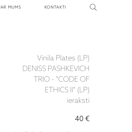
PAR MUMS
KONTAKTI
Vinila Plates (LP)
DENISS PASHKEVICH
TRIO - "CODE OF
ETHICS II" (LP)
ieraksti
40 €