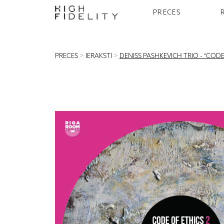
PRECES
PRECES
>
IERAKSTI
>
DENISS PASHKEVICH TRIO - "CODE O