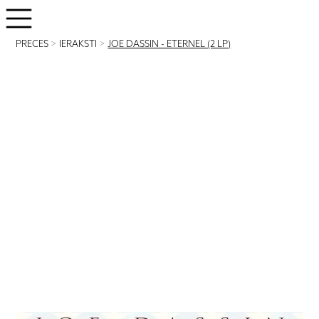
PRECES
>
IERAKSTI
>
JOE DASSIN - ETERNEL (2 LP)