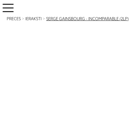
PRECES
>
IERAKSTI
>
SERGE GAINSBOURG - INCOMPARABLE (2LP)