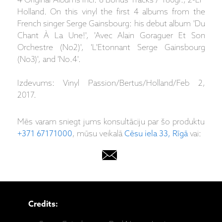
4 Original Albums Incl. 6 Bonus Tracks / 180gr., 2-LP
Holland. On this vinyl the first 4 albums from the
French singer Serge Gainsbourg: his debut album 'Du
Chant À La Une!', 'Avec Alain Goraguer Et Son
Orchestre (No2)', 'L'Etonnant Serge Gainsbourg
(No3)', and 'No.4'.
Izdevums: Vinyl Passion/Bertus/Holland/Feb 2,
2017.
Mēs varam sniegt jums konsultāciju par šo produktu
+371 67171000
, mūsu veikalā
Cēsu iela 33, Rīgā
vai:
Credits: