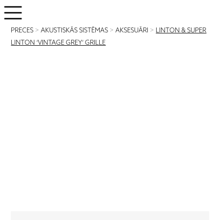
PRECES
>
AKUSTISKĀS SISTĒMAS
>
AKSESUĀRI
>
LINTON & SUPER
LINTON ‘VINTAGE GREY’ GRILLE