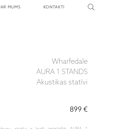
PAR MUMS
KONTAKTI
Wharfedale
AURA 1 STANDS
Akustikas statīvi
899 €