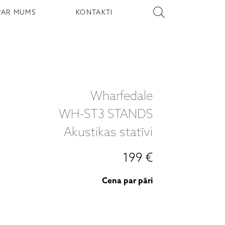
PAR MUMS
KONTAKTI
Wharfedale
WH-ST3 STANDS
Akustikas statīvi
199 €
Cena par pāri