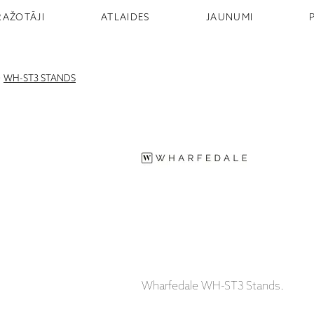
RAŽOTĀJI
ATLAIDES
JAUNUMI
>
WH-ST3 STANDS
Wharfedale WH-ST3 Stands.