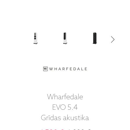
Wharfedale
EVO 5.4
Grīdas akustika