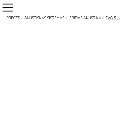
PRECES
>
AKUSTISKĀS SISTĒMAS
>
GRĪDAS AKUSTIKA
>
EVO 5.4