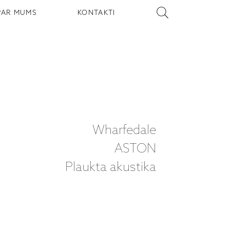
PAR MUMS
KONTAKTI
Wharfedale
ASTON
Plaukta akustika