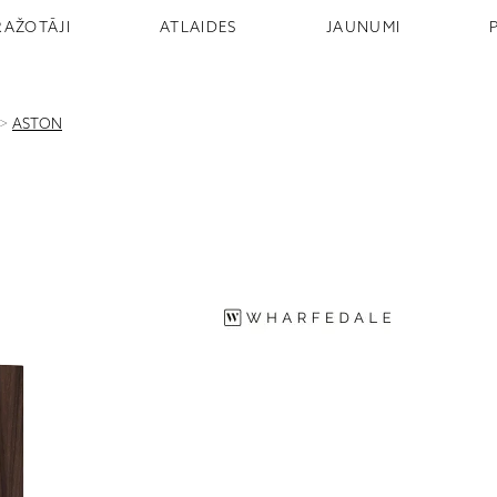
RAŽOTĀJI
ATLAIDES
JAUNUMI
>
ASTON