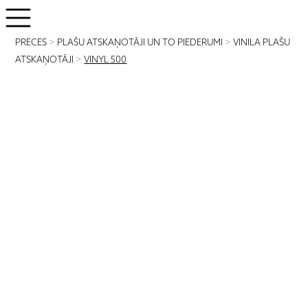
PRECES
>
PLAŠU ATSKAŅOTĀJI UN TO PIEDERUMI
>
VINILA PLAŠU
ATSKAŅOTĀJI
>
VINYL 500