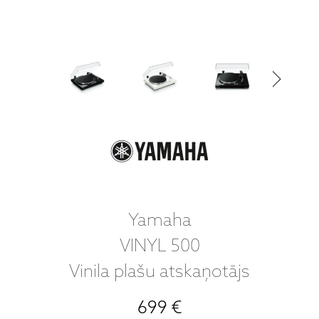
Yamaha
VINYL 500
Vinila plašu atskaņotājs
699 €