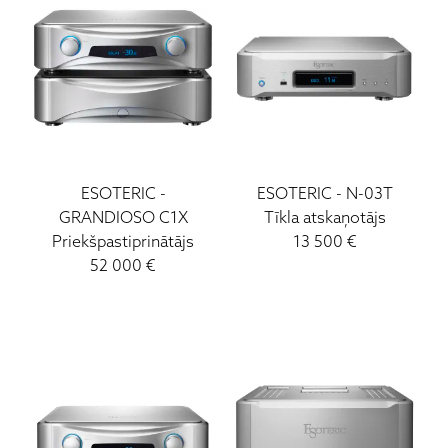
ESOTERIC
-
ESOTERIC
-
N-03T
GRANDIOSO C1X
Tīkla atskaņotājs
Priekšpastiprinātājs
13 500
€
52 000
€