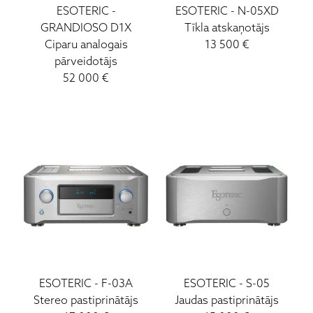
ESOTERIC
-
ESOTERIC
-
N-05XD
GRANDIOSO D1X
Tīkla atskaņotājs
Ciparu analogais
13 500
€
pārveidotājs
52 000
€
ESOTERIC
-
F-03A
ESOTERIC
-
S-05
Stereo pastiprinātājs
Jaudas pastiprinātājs