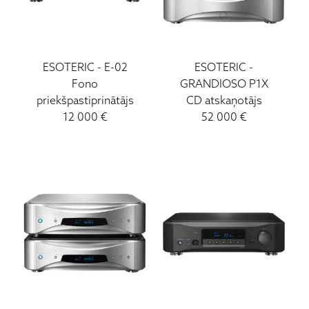
ESOTERIC
-
E-02
ESOTERIC
-
Fono
GRANDIOSO P1X
priekšpastiprinātājs
CD atskaņotājs
12 000
€
52 000
€