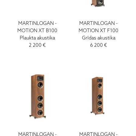
MARTINLOGAN
-
MARTINLOGAN
-
MOTION XT B100
MOTION XT F100
Plaukta akustika
Grīdas akustika
2 200
€
6 200
€
MARTINLOGAN
-
MARTINLOGAN
-