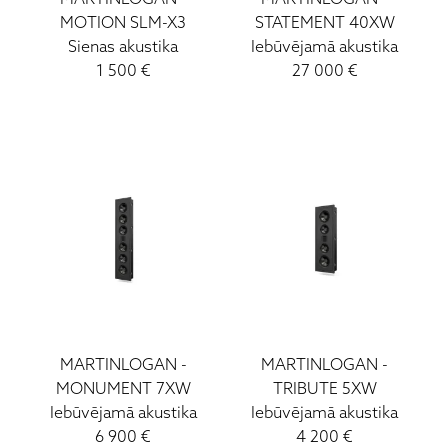
MOTION SLM-X3
STATEMENT 40XW
Sienas akustika
Iebūvējamā akustika
1 500
€
27 000
€
MARTINLOGAN
-
MARTINLOGAN
-
MONUMENT 7XW
TRIBUTE 5XW
Iebūvējamā akustika
Iebūvējamā akustika
6 900
€
4 200
€