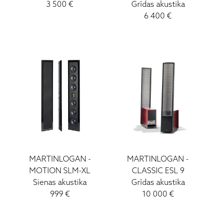
3 500
€
Grīdas akustika
6 400
€
MARTINLOGAN
-
MARTINLOGAN
-
MOTION SLM-XL
CLASSIC ESL 9
Sienas akustika
Grīdas akustika
999
€
10 000
€