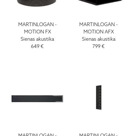
MARTINLOGAN
-
MARTINLOGAN
-
MOTION FX
MOTION AFX
Sienas akustika
Sienas akustika
649
€
799
€
MARTINLOGAN
-
MARTINLOGAN
-