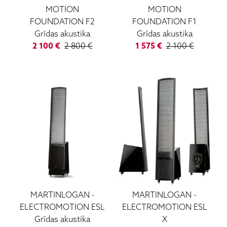
MOTION
MOTION
FOUNDATION F2
FOUNDATION F1
Grīdas akustika
Grīdas akustika
2 100
€
2 800
€
1 575
€
2 100
€
MARTINLOGAN
-
MARTINLOGAN
-
ELECTROMOTION ESL
ELECTROMOTION ESL
Grīdas akustika
X