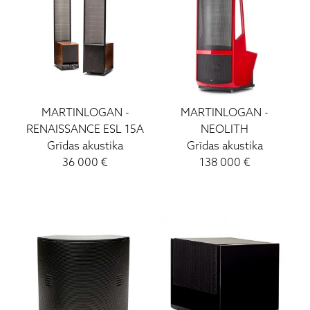
MARTINLOGAN
-
MARTINLOGAN
-
RENAISSANCE ESL 15A
NEOLITH
Grīdas akustika
Grīdas akustika
36 000
€
138 000
€